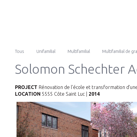
Tous
Unifamilial
Multifamilial
Multifamilial de g
Solomon Schechter 
PROJECT
Rénovation de l’école et transformation d’une 
LOCATION
5555 Côte Saint Luc |
2014