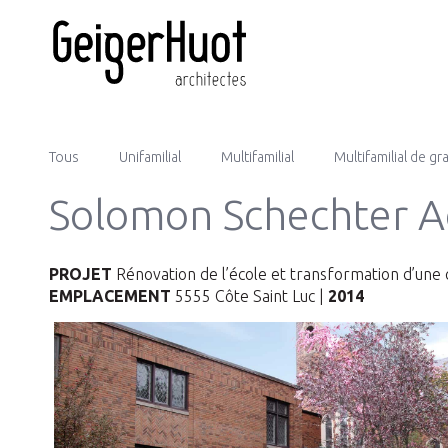
Tous
Unifamilial
Multifamilial
Multifamilial de g
Solomon Schechter 
PROJET
Rénovation de l’école et transformation d’une c
EMPLACEMENT
5555 Côte Saint Luc |
2014