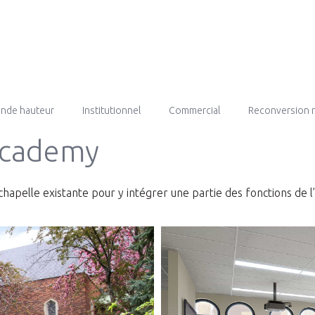
rande hauteur
Institutionnel
Commercial
Reconversion 
Academy
hapelle existante pour y intégrer une partie des fonctions de l