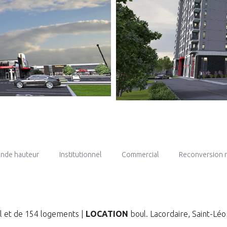
rande hauteur
Institutionnel
Commercial
Reconversion 
 et de 154 logements |
LOCATION
boul. Lacordaire, Saint-Lé