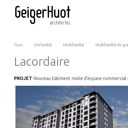
Tous
Unifamilial
Multifamilial
Multifamilial de g
Lacordaire
PROJET
Nouveau bâtiment mixte d’espace commercial 