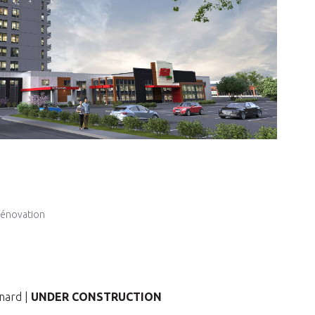
rénovation
onard |
UNDER CONSTRUCTION