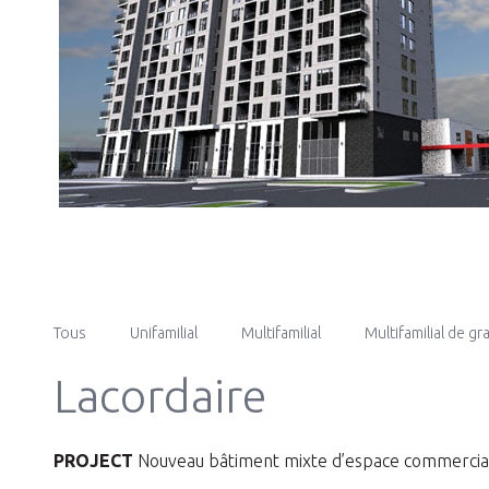
Tous
Unifamilial
Multifamilial
Multifamilial de g
Lacordaire
PROJECT
Nouveau bâtiment mixte d’espace commercial