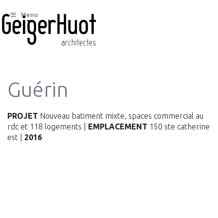
Menu
Guérin
PROJET
Nouveau batiment mixte, spaces commercial au
rdc et 118 logements |
EMPLACEMENT
150 ste catherine
est |
2016