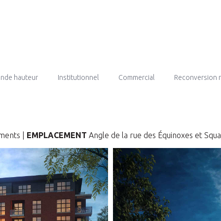
rande hauteur
Institutionnel
Commercial
Reconversion 
iments |
EMPLACEMENT
Angle de la rue des Équinoxes et Squ