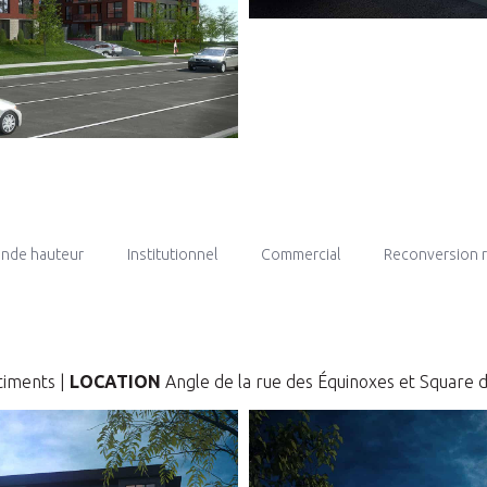
rande hauteur
Institutionnel
Commercial
Reconversion 
timents |
LOCATION
Angle de la rue des Équinoxes et Square 