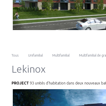
Tous
Unifamilial
Multifamilial
Multifamilial de g
Lekinox
PROJECT
93 unités d’habitation dans deux nouveaux ba