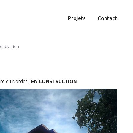
Projets
Contact
rénovation
are du Nordet |
EN CONSTRUCTION