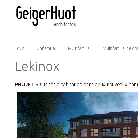
Tous
Unifamilial
Multifamilial
Multifamilial de g
Lekinox
PROJET
93 unités d’habitation dans deux nouveaux bat