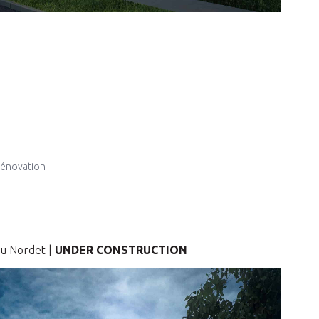
rénovation
du Nordet |
UNDER CONSTRUCTION