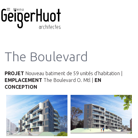
Menu
The Boulevard
PROJET
Nouveau batiment de 59 unités d’habitation |
EMPLACEMENT
The Boulevard O. Mtl |
EN
CONCEPTION