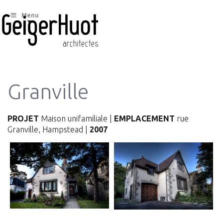
Menu
Granville
PROJET
Maison unifamiliale |
EMPLACEMENT
rue
Granville, Hampstead |
2007