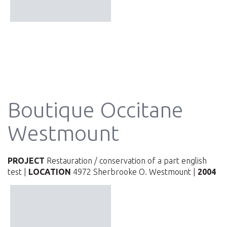
Boutique Occitane
Westmount
PROJECT
Restauration / conservation of a part english
test |
LOCATION
4972 Sherbrooke O. Westmount |
2004